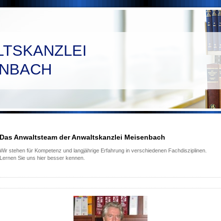
LTSKANZLEI
ENBACH
Das Anwaltsteam der Anwaltskanzlei Meisenbach
Wir stehen für Kompetenz und langjährige Erfahrung in verschiedenen Fachdisziplinen.
Lernen Sie uns hier besser kennen.