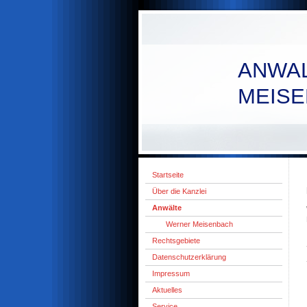
ANWA
MEIS
Startseite
Über die Kanzlei
Anwälte
Werner Meisenbach
Rechtsgebiete
Datenschutzerklärung
Impressum
Aktuelles
Service